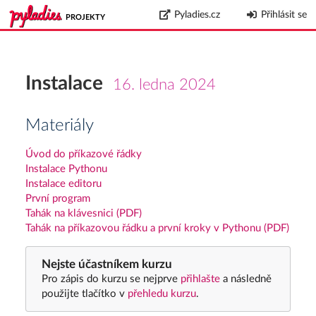
Pyladies.cz
Přihlásit se
PROJEKTY
Instalace
16. ledna 2024
Materiály
Úvod do příkazové řádky
Instalace Pythonu
Instalace editoru
První program
Tahák na klávesnici (PDF)
Tahák na příkazovou řádku a první kroky v Pythonu (PDF)
Nejste účastníkem kurzu
Pro zápis do kurzu se nejprve
přihlašte
a následně
použijte tlačítko v
přehledu kurzu
.