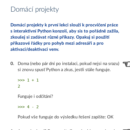
Domácí projekty
Domácí projekty k první lekci slouží k procvičení práce
s interaktivní Python konzolí, aby sis to pořádně zažila,
zkoušej si zadávat různé příkazy. Opakuj si použití
příkazové řádky pro pohyb mezi adresáři a pro
aktivaci/deaktivaci venv.
0
.
Doma (nebo pár dní po instalaci, pokud nejsi na srazu)
si znovu spusť Python a zkus, jestli stále funguje.
>>> 1 + 1

Funguje i odčítání?
Pokud vše funguje do výsledku řešení zapište: OK