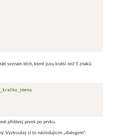
rátí seznam těch, které jsou kratší než 5 znaků.
ně přidávej prvek po prvku.
. Vyzkoušej si to následujícím „dialogem“: