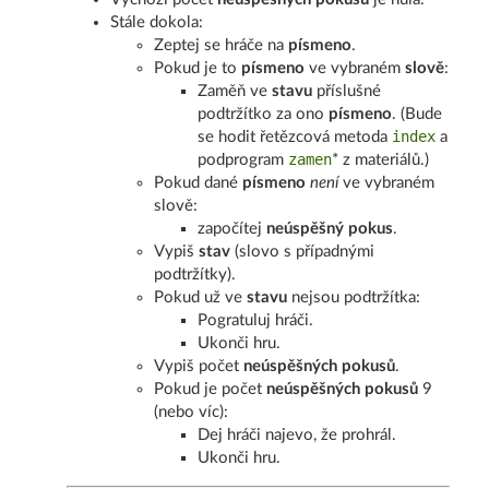
Stále dokola:
Zeptej se hráče na
písmeno
.
Pokud je to
písmeno
ve vybraném
slově
:
Zaměň ve
stavu
příslušné
podtržítko za ono
písmeno
. (Bude
index
se hodit řetězcová metoda
a
zamen
podprogram
* z materiálů.)
Pokud dané
písmeno
není
ve vybraném
slově:
započítej
neúspěšný pokus
.
Vypiš
stav
(slovo s případnými
podtržítky).
Pokud už ve
stavu
nejsou podtržítka:
Pogratuluj hráči.
Ukonči hru.
Vypiš počet
neúspěšných pokusů
.
Pokud je počet
neúspěšných pokusů
9
(nebo víc):
Dej hráči najevo, že prohrál.
Ukonči hru.