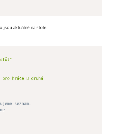
o jsou aktuálně na stole.
stůl"

 pro hráče B druhá

ujeme seznam.
me.