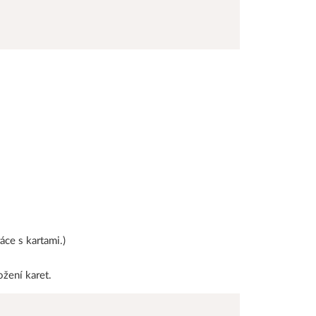
ce s kartami.)
žení karet.