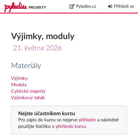
Pyladies.cz
Přihlásit se
PROJEKTY
Výjimky, moduly
21. května 2026
Materiály
Výjimky
Moduly
Cyklické importy
Výjimkový tahák
Nejste účastníkem kurzu
Pro zápis do kurzu se nejprve
přihlašte
a následně
použijte tlačítko v
přehledu kurzu
.