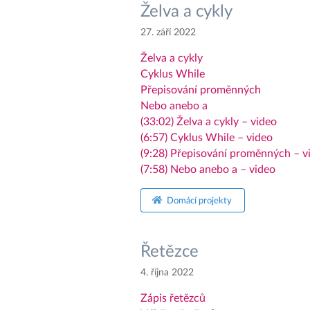
Želva a cykly
27. září 2022
Želva a cykly
Cyklus While
Přepisování proměnných
Nebo anebo a
(33:02) Želva a cykly – video
(6:57) Cyklus While – video
(9:28) Přepisování proměnných – v
(7:58) Nebo anebo a – video
Domácí projekty
Řetězce
4. října 2022
Zápis řetězců