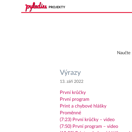
PROJEKTY
Naučte 
Výrazy
13. září 2022
První krůčky
První program
Print a chybové hlášky
Proměnné
(7:23) První krůčky – video
(7:50) První program – video