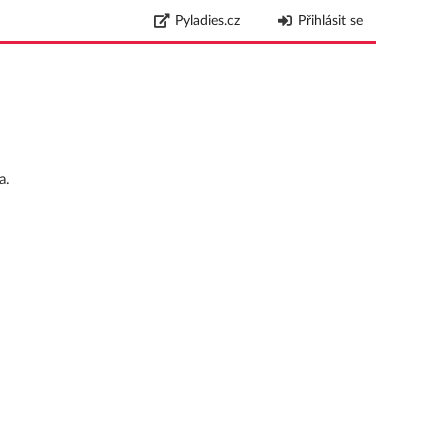
Pyladies.cz
Přihlásit se
a.