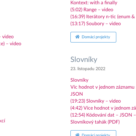
Kontext: with a finally
(5:02) Range – video
(16:39) Iterátory n-tic (enum & 
(13:17) Soubory – video
– video
Domácí projekty
e) – video
Slovníky
23. listopadu 2022
Slovníky
Víc hodnot v jednom záznamu 
JSON
(19:23) Slovníky – video
(4:42) Více hodnot v jednom z
(12:54) Kódování dat – JSON –
kcí
Slovníkový tahák (PDF)
Domácí projekty