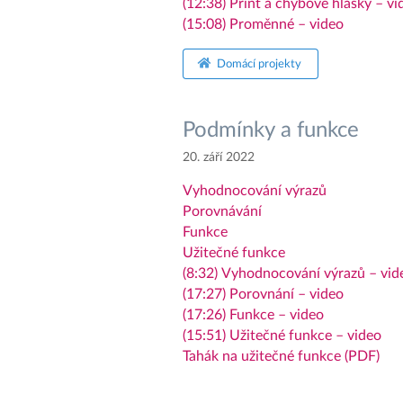
(12:38) Print a chybové hlášky – vi
(15:08) Proměnné – video
Domácí projekty
Podmínky a funkce
20. září 2022
Vyhodnocování výrazů
Porovnávání
Funkce
Užitečné funkce
(8:32) Vyhodnocování výrazů – vid
(17:27) Porovnání – video
(17:26) Funkce – video
(15:51) Užitečné funkce – video
Tahák na užitečné funkce (PDF)