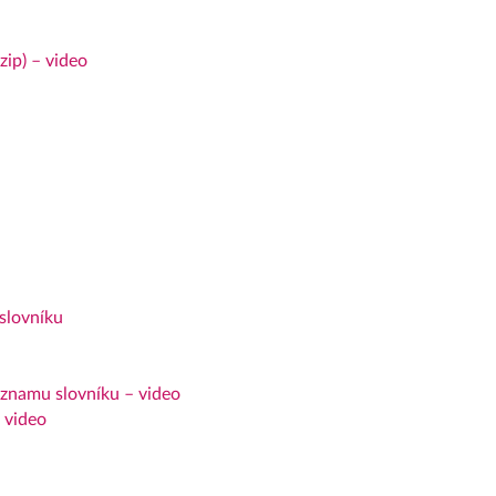
zip) – video
slovníku
áznamu slovníku – video
 video