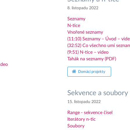
8. listopadu 2022
Seznamy
N-tice
Vnořené seznamy
(11:10) Seznamy – Úvod – vid
(32:52) Co všechno umí seznam
(9:51) N-tice – video
Tahák na seznamy (PDF)
ideo
Domácí projekty
Sekvence a soubory
15. listopadu 2022
Range - sekvence čísel
Iterátory n-tic
Soubory