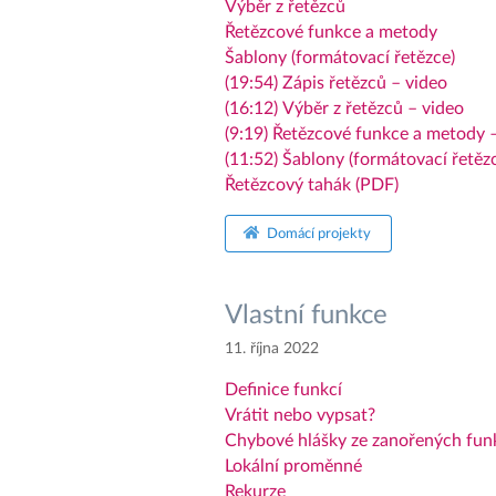
Výběr z řetězců
Řetězcové funkce a metody
Šablony (formátovací řetězce)
(19:54) Zápis řetězců – video
(16:12) Výběr z řetězců – video
(9:19) Řetězcové funkce a metody 
(11:52) Šablony (formátovací řetězc
Řetězcový tahák (PDF)
Domácí projekty
Vlastní funkce
11. října 2022
Definice funkcí
Vrátit nebo vypsat?
Chybové hlášky ze zanořených fun
Lokální proměnné
Rekurze