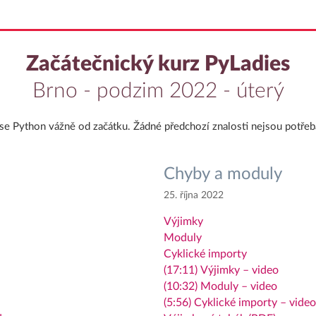
Začátečnický kurz PyLadies
Brno - podzim 2022 - úterý
se Python vážně od začátku. Žádné předchozí znalosti nejsou potřeb
Chyby a moduly
25. října 2022
Výjimky
Moduly
Cyklické importy
(17:11) Výjimky – video
(10:32) Moduly – video
(5:56) Cyklické importy – video