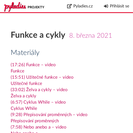
Pyladies.cz
Přihlásit se
PROJEKTY
Funkce a cykly
8. března 2021
Materiály
(17:26) Funkce – video
Funkce
(15:51) Užitečné funkce – video
Užitečné funkce
(33:02) Želva a cykly – video
Želva a cykly
(6:57) Cyklus While – video
Cyklus While
(9:28) Přepisování proměnných – video
Přepisování proměnných
(7:58) Nebo anebo a – video