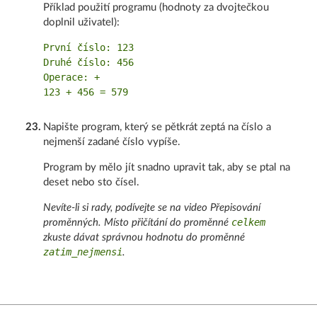
Příklad použití programu (hodnoty za dvojtečkou
doplnil uživatel):
První číslo: 123

Druhé číslo: 456

Operace: +

23
.
Napište program, který se pětkrát zeptá na číslo a
nejmenší zadané číslo vypíše.
Program by mělo jít snadno upravit tak, aby se ptal na
deset nebo sto čísel.
Nevíte-li si rady, podívejte se na video Přepisování
celkem
proměnných. Místo přičítání do proměnné
zkuste dávat správnou hodnotu do proměnné
zatim_nejmensi
.