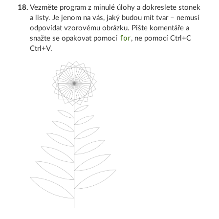
18
.
Vezměte program z minulé úlohy a dokreslete stonek
a listy. Je jenom na vás, jaký budou mít tvar – nemusí
odpovídat vzorovému obrázku. Pište komentáře a
for
snažte se opakovat pomocí
, ne pomocí Ctrl+C
Ctrl+V.