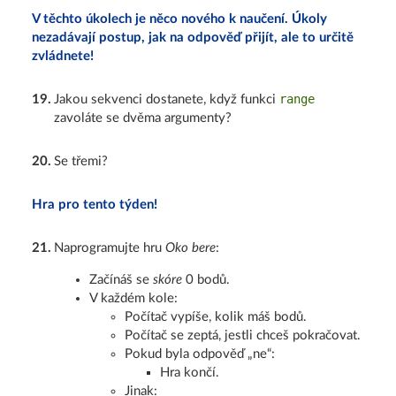
V těchto úkolech je něco nového k naučení. Úkoly
nezadávají postup, jak na odpověď přijít, ale to určitě
zvládnete!
range
19
.
Jakou sekvenci dostanete, když funkci
zavoláte se dvěma argumenty?
20
.
Se třemi?
Hra pro tento týden!
21
.
Naprogramujte hru
Oko bere
:
Začínáš se
skóre
0 bodů.
V každém kole:
Počítač vypíše, kolik máš bodů.
Počítač se zeptá, jestli chceš pokračovat.
Pokud byla odpověď „ne“:
Hra končí.
Jinak: