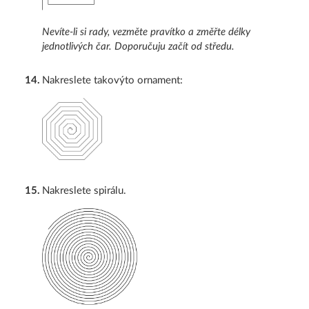
Nevíte-li si rady, vezměte pravítko a změřte délky
jednotlivých čar. Doporučuju začít od středu.
14
.
Nakreslete takovýto ornament:
15
.
Nakreslete spirálu.