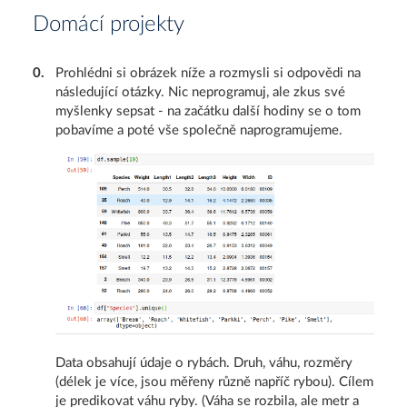
Domácí projekty
0
.
Prohlédni si obrázek níže a rozmysli si odpovědi na
následující otázky. Nic neprogramuj, ale zkus své
myšlenky sepsat - na začátku další hodiny se o tom
pobavíme a poté vše společně naprogramujeme.
Data obsahují údaje o rybách. Druh, váhu, rozměry
(délek je více, jsou měřeny různě napříč rybou). Cílem
je predikovat váhu ryby. (Váha se rozbila, ale metr a