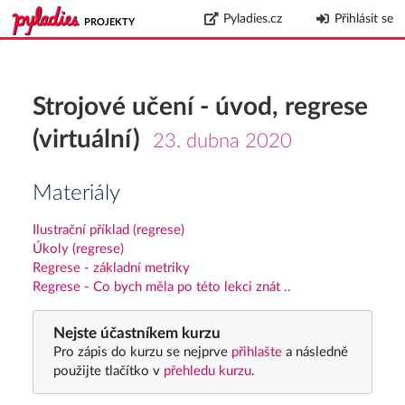
Pyladies.cz
Přihlásit se
PROJEKTY
Strojové učení - úvod, regrese
(virtuální)
23. dubna 2020
Materiály
Ilustrační příklad (regrese)
Úkoly (regrese)
Regrese - základní metriky
Regrese - Co bych měla po této lekci znát ..
Nejste účastníkem kurzu
Pro zápis do kurzu se nejprve
přihlašte
a následně
použijte tlačítko v
přehledu kurzu
.