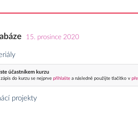
abáze
15. prosince 2020
riály
ste účastníkem kurzu
 zápis do kurzu se nejprve
přihlašte
a následně použijte tlačítko v
pře
cí projekty