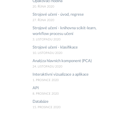
Opakovací hodina
20. ŘÍJNA 2020
Strojové učení - úvod, regrese
27. ŘÍJNA 2020
Strojové učení - knihovna scikit-learn,
workflow procesu učení
3. LISTOPADU 2020
Strojové učení - klasifikace
10. LISTOPADU 2020
Analýza hlavních komponent (PCA)
24. LISTOPADU 2020
Interaktivní vizualizace a aplikace
1. PROSINCE 2020
API
8. PROSINCE 2020
Databáze
15. PROSINCE 2020