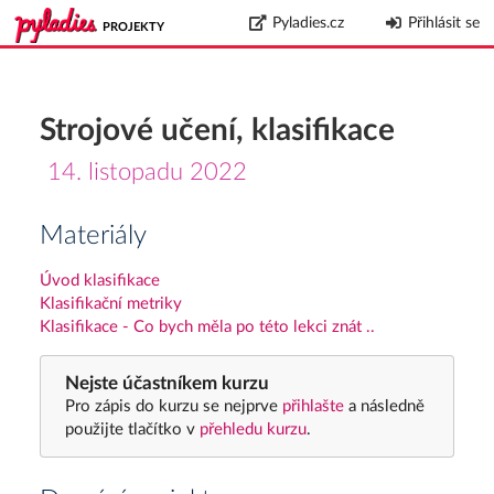
Pyladies.cz
Přihlásit se
PROJEKTY
Strojové učení, klasifikace
14. listopadu 2022
Materiály
Úvod klasifikace
Klasifikační metriky
Klasifikace - Co bych měla po této lekci znát ..
Nejste účastníkem kurzu
Pro zápis do kurzu se nejprve
přihlašte
a následně
použijte tlačítko v
přehledu kurzu
.