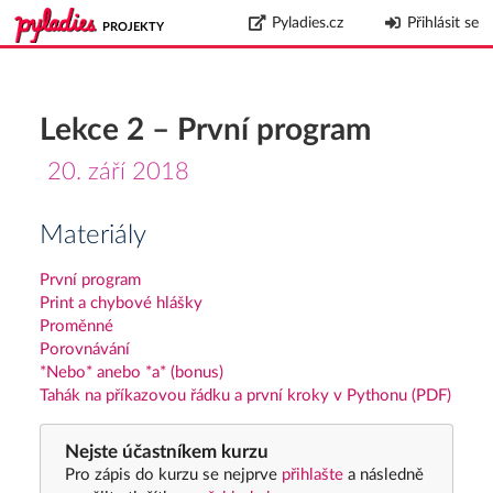
Pyladies.cz
Přihlásit se
PROJEKTY
Lekce 2 – První program
20. září 2018
Materiály
První program
Print a chybové hlášky
Proměnné
Porovnávání
*Nebo* anebo *a* (bonus)
Tahák na příkazovou řádku a první kroky v Pythonu (PDF)
Nejste účastníkem kurzu
Pro zápis do kurzu se nejprve
přihlašte
a následně