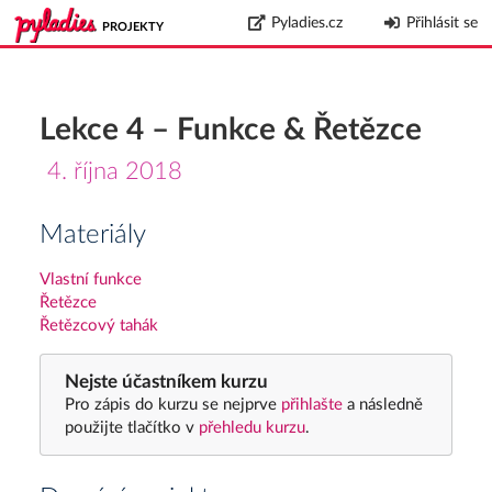
Pyladies.cz
Přihlásit se
PROJEKTY
Lekce 4 – Funkce & Řetězce
4. října 2018
Materiály
Vlastní funkce
Řetězce
Řetězcový tahák
Nejste účastníkem kurzu
Pro zápis do kurzu se nejprve
přihlašte
a následně
použijte tlačítko v
přehledu kurzu
.