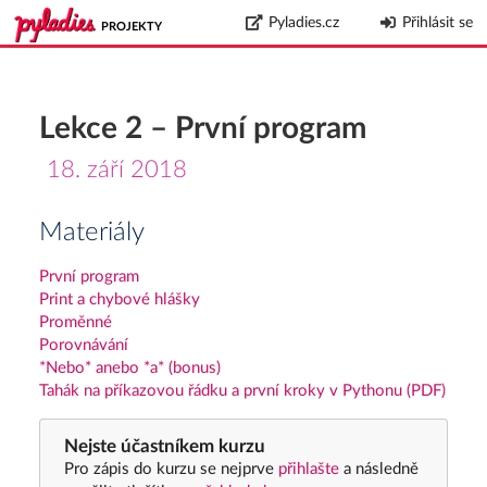
Pyladies.cz
Přihlásit se
PROJEKTY
Lekce 2 – První program
18. září 2018
Materiály
První program
Print a chybové hlášky
Proměnné
Porovnávání
*Nebo* anebo *a* (bonus)
Tahák na příkazovou řádku a první kroky v Pythonu (PDF)
Nejste účastníkem kurzu
Pro zápis do kurzu se nejprve
přihlašte
a následně