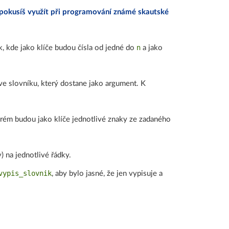
ě pokusíš využít při programování známé skautské
n
ík, kde jako klíče budou čísla od jedné do
a jako
ve slovníku, který dostane jako argument. K
terém budou jako klíče jednotlivé znaky ze zadaného
) na jednotlivé řádky.
vypis_slovnik
, aby bylo jasné, že jen vypisuje a