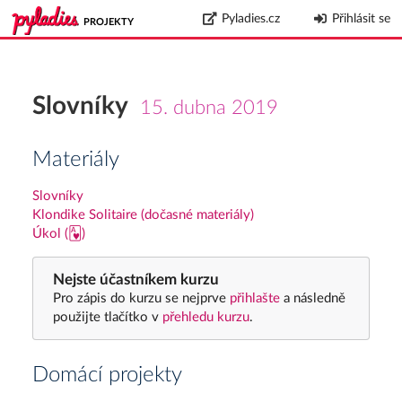
Pyladies.cz
Přihlásit se
PROJEKTY
Slovníky
15. dubna 2019
Materiály
Slovníky
Klondike Solitaire (dočasné materiály)
Úkol (🂱)
Nejste účastníkem kurzu
Pro zápis do kurzu se nejprve
přihlašte
a následně
použijte tlačítko v
přehledu kurzu
.
Domácí projekty