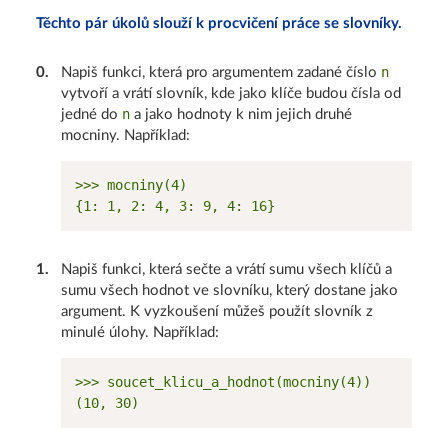
Těchto pár úkolů slouží k procvičení práce se slovníky.
n
0
.
Napiš funkci, která pro argumentem zadané číslo
vytvoří a vrátí slovník, kde jako klíče budou čísla od
n
jedné do
a jako hodnoty k nim jejich druhé
mocniny. Například:
>>> mocniny(4)

1
.
Napiš funkci, která sečte a vrátí sumu všech klíčů a
sumu všech hodnot ve slovníku, který dostane jako
argument. K vyzkoušení můžeš použít slovník z
minulé úlohy. Například:
>>> soucet_klicu_a_hodnot(mocniny(4))
