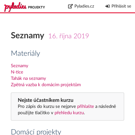
Pyladies.cz
Přihlásit se
PROJEKTY
Seznamy
16. října 2019
Materiály
Seznamy
N-tice
Tahák na seznamy
Zpětná vazba k domácím projektům
Nejste účastníkem kurzu
Pro zápis do kurzu se nejprve
přihlašte
a následně
použijte tlačítko v
přehledu kurzu
.
Domácí projekty