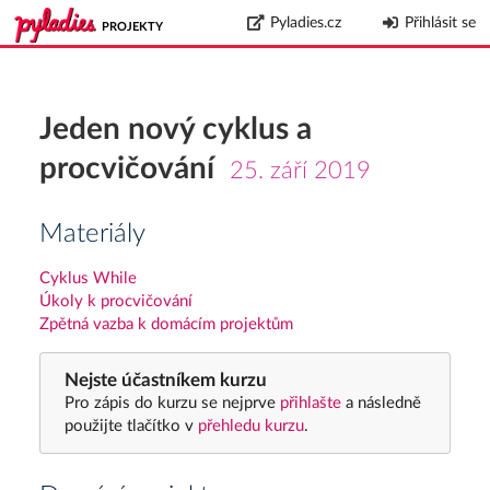
Pyladies.cz
Přihlásit se
PROJEKTY
Jeden nový cyklus a
procvičování
25. září 2019
Materiály
Cyklus While
Úkoly k procvičování
Zpětná vazba k domácím projektům
Nejste účastníkem kurzu
Pro zápis do kurzu se nejprve
přihlašte
a následně
použijte tlačítko v
přehledu kurzu
.