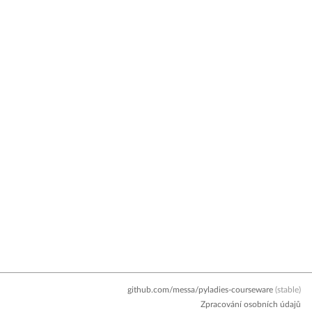
github.com/messa/pyladies-courseware
(stable)
Zpracování osobních údajů