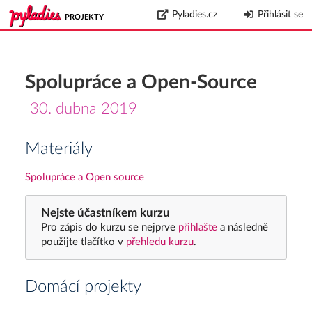
Pyladies.cz
Přihlásit se
PROJEKTY
Spolupráce a Open-Source
30. dubna 2019
Materiály
Spolupráce a Open source
Nejste účastníkem kurzu
Pro zápis do kurzu se nejprve
přihlašte
a následně
použijte tlačítko v
přehledu kurzu
.
Domácí projekty