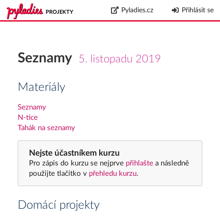
Pyladies.cz
Přihlásit se
PROJEKTY
Seznamy
5. listopadu 2019
Materiály
Seznamy
N-tice
Tahák na seznamy
Nejste účastníkem kurzu
Pro zápis do kurzu se nejprve
přihlašte
a následně
použijte tlačítko v
přehledu kurzu
.
Domácí projekty