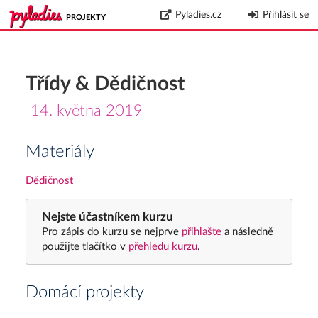
Pyladies.cz
Přihlásit se
PROJEKTY
Třídy & Dědičnost
14. května 2019
Materiály
Dědičnost
Nejste účastníkem kurzu
Pro zápis do kurzu se nejprve
přihlašte
a následně
použijte tlačítko v
přehledu kurzu
.
Domácí projekty