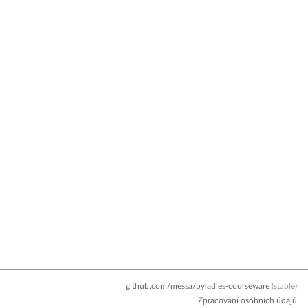
github.com/messa/pyladies-courseware
(stable)
Zpracování osobních údajů