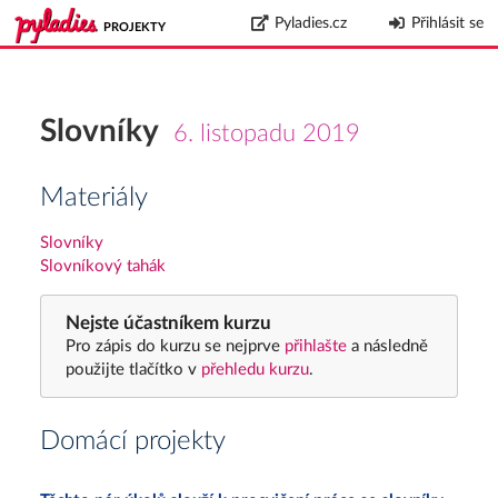
Pyladies.cz
Přihlásit se
PROJEKTY
Slovníky
6. listopadu 2019
Materiály
Slovníky
Slovníkový tahák
Nejste účastníkem kurzu
Pro zápis do kurzu se nejprve
přihlašte
a následně
použijte tlačítko v
přehledu kurzu
.
Domácí projekty