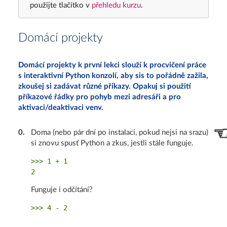
použijte tlačítko v
přehledu kurzu
.
Domácí projekty
Domácí projekty k první lekci slouží k procvičení práce
s interaktivní Python konzolí, aby sis to pořádně zažila,
zkoušej si zadávat různé příkazy. Opakuj si použití
příkazové řádky pro pohyb mezi adresáři a pro
aktivaci/deaktivaci venv.
0
.
Doma (nebo pár dní po instalaci, pokud nejsi na srazu)
si znovu spusť Python a zkus, jestli stále funguje.
>>> 1 + 1

Funguje i odčítání?