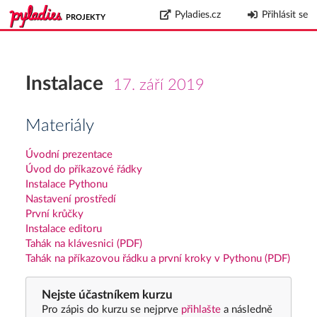
Pyladies.cz
Přihlásit se
PROJEKTY
Instalace
17. září 2019
Materiály
Úvodní prezentace
Úvod do příkazové řádky
Instalace Pythonu
Nastavení prostředí
První krůčky
Instalace editoru
Tahák na klávesnici (PDF)
Tahák na příkazovou řádku a první kroky v Pythonu (PDF)
Nejste účastníkem kurzu
Pro zápis do kurzu se nejprve
přihlašte
a následně