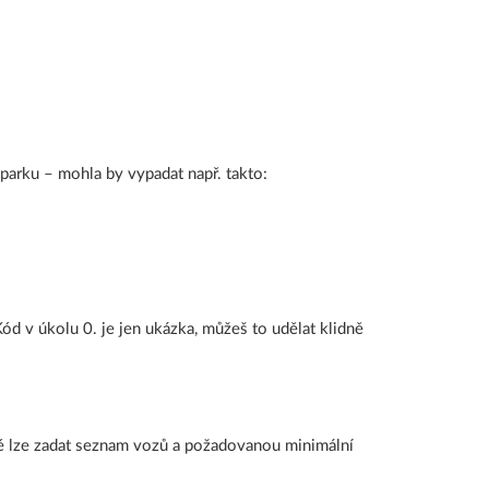
parku – mohla by vypadat např. takto:
d v úkolu 0. je jen ukázka, můžeš to udělat klidně
teré lze zadat seznam vozů a požadovanou minimální