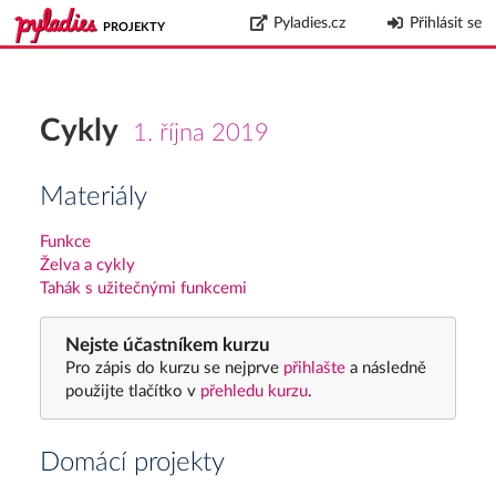
Pyladies.cz
Přihlásit se
PROJEKTY
Cykly
1. října 2019
Materiály
Funkce
Želva a cykly
Tahák s užitečnými funkcemi
Nejste účastníkem kurzu
Pro zápis do kurzu se nejprve
přihlašte
a následně
použijte tlačítko v
přehledu kurzu
.
Domácí projekty