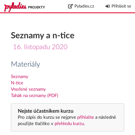
Pyladies.cz
Přihlásit se
PROJEKTY
Seznamy a n-tice
16. listopadu 2020
Materiály
Seznamy
N-tice
Vnořené seznamy
Tahák na seznamy (PDF)
Nejste účastníkem kurzu
Pro zápis do kurzu se nejprve
přihlašte
a následně
použijte tlačítko v
přehledu kurzu
.