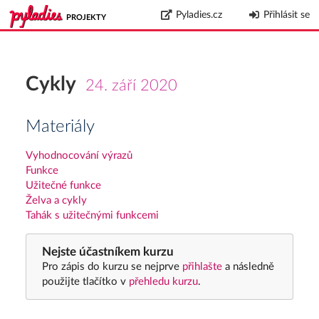
Pyladies.cz
Přihlásit se
PROJEKTY
Cykly
24. září 2020
Materiály
Vyhodnocování výrazů
Funkce
Užitečné funkce
Želva a cykly
Tahák s užitečnými funkcemi
Nejste účastníkem kurzu
Pro zápis do kurzu se nejprve
přihlašte
a následně
použijte tlačítko v
přehledu kurzu
.