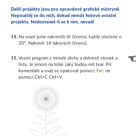
Další projekty jsou pro opravdové grafické mistryně.
Nepouštěj se do nich, dokud nemáš hotové ostatní
projekty. Nedostaneš-li se k nim, nevadí
14
.
Na sraze jsme nakreslili tři čtverce, každý otočený o
20°. Nakresli 18 takových čtverců.
15
.
Vezmi program z minulé úlohy a dokresli stonek a
listy. Je jenom na tobě, jaký budou mít tvar. Piš
for
komentáře a snaž se opakovat pomocí
, ne
pomocí Ctrl+C Ctrl+V.