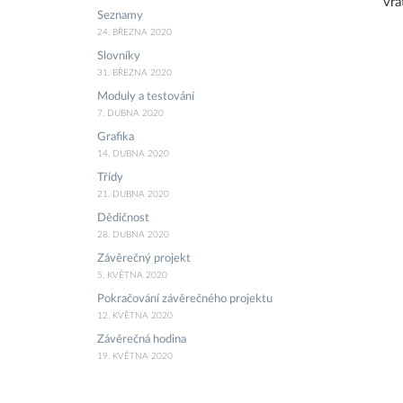
vrá
Seznamy
24. BŘEZNA 2020
Slovníky
31. BŘEZNA 2020
Moduly a testování
7. DUBNA 2020
Grafika
14. DUBNA 2020
Třídy
21. DUBNA 2020
Dědičnost
28. DUBNA 2020
Závěrečný projekt
5. KVĚTNA 2020
Pokračování závěrečného projektu
12. KVĚTNA 2020
Závěrečná hodina
19. KVĚTNA 2020