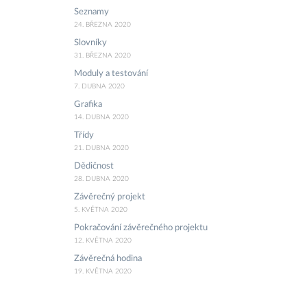
Seznamy
24. BŘEZNA 2020
Slovníky
31. BŘEZNA 2020
Moduly a testování
7. DUBNA 2020
Grafika
14. DUBNA 2020
Třídy
21. DUBNA 2020
Dědičnost
28. DUBNA 2020
Závěrečný projekt
5. KVĚTNA 2020
Pokračování závěrečného projektu
12. KVĚTNA 2020
Závěrečná hodina
19. KVĚTNA 2020