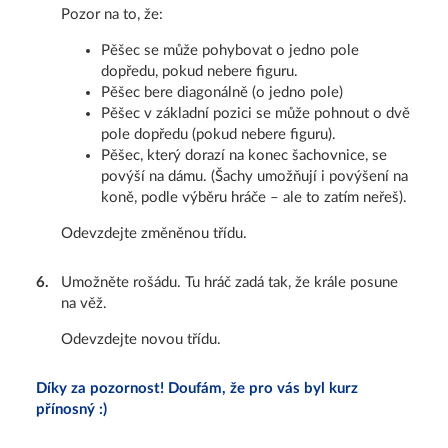
Pozor na to, že:
Pěšec se může pohybovat o jedno pole
dopředu, pokud nebere figuru.
Pěšec bere diagonálně (o jedno pole)
Pěšec v základní pozici se může pohnout o dvě
pole dopředu (pokud nebere figuru).
Pěšec, který dorazí na konec šachovnice, se
povýší na dámu. (Šachy umožňují i povýšení na
koně, podle výběru hráče – ale to zatím neřeš).
Odevzdejte změněnou třídu.
6
.
Umožněte rošádu. Tu hráč zadá tak, že krále posune
na věž.
Odevzdejte novou třídu.
Díky za pozornost! Doufám, že pro vás byl kurz
přínosný :)