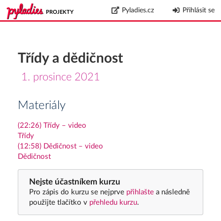
Pyladies.cz
Přihlásit se
PROJEKTY
Třídy a dědičnost
1. prosince 2021
Materiály
(22:26) Třídy – video
Třídy
(12:58) Dědičnost – video
Dědičnost
Nejste účastníkem kurzu
Pro zápis do kurzu se nejprve
přihlašte
a následně
použijte tlačítko v
přehledu kurzu
.