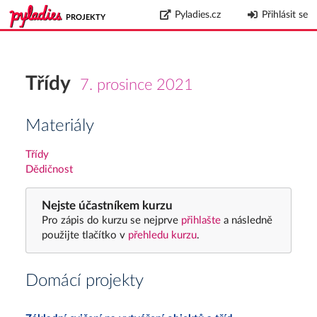
Pyladies.cz
Přihlásit se
PROJEKTY
Třídy
7. prosince 2021
Materiály
Třídy
Dědičnost
Nejste účastníkem kurzu
Pro zápis do kurzu se nejprve
přihlašte
a následně
použijte tlačítko v
přehledu kurzu
.
Domácí projekty