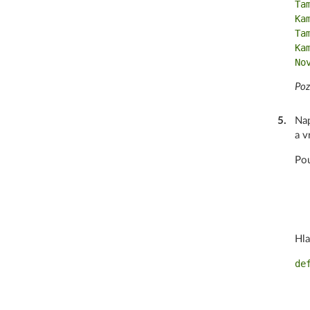
Ta
Ka
Ta
Ka
Poz
5
.
Nap
a v
Pou
Hla
de
  
  