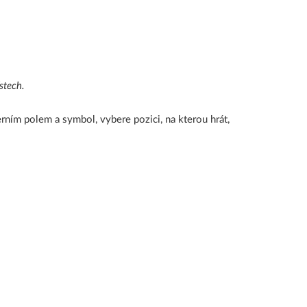
stech.
erním polem a symbol, vybere pozici, na kterou hrát,