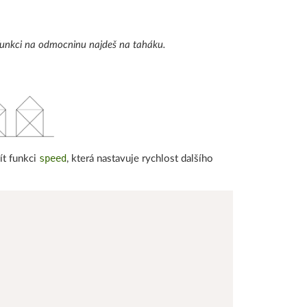
 Funkci na odmocninu najdeš na taháku.
speed
ít funkci
, která nastavuje rychlost dalšího