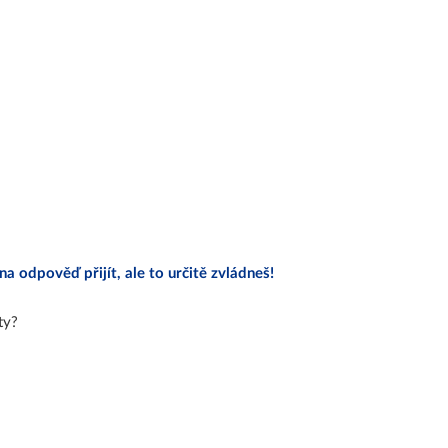
a odpověď přijít, ale to určitě zvládneš!
ty?