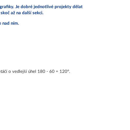
grafiky. Je dobré jednotlivé projekty dělat
koč až na další sekci.
e nad ním.
táčí o vedlejší úhel 180 - 60 = 120°.