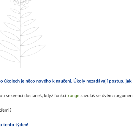
o úkolech je něco nového k naučení. Úkoly nezadávají postup, jak n
range
ou sekvenci dostaneš, když funkci
zavoláš se dvěma argumen
třemi?
o tento týden!