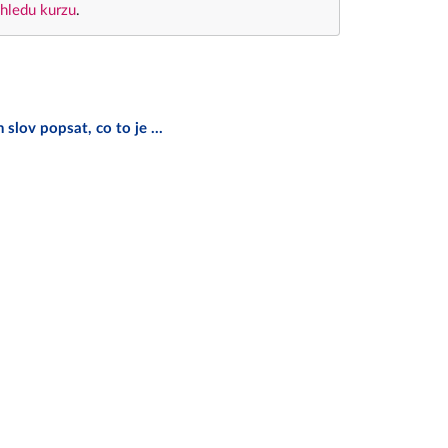
hledu kurzu
.
h slov popsat, co to je …