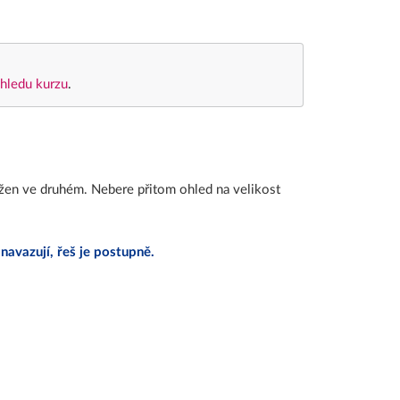
hledu kurzu
.
bsažen ve druhém. Nebere přitom ohled na velikost
navazují, řeš je postupně.