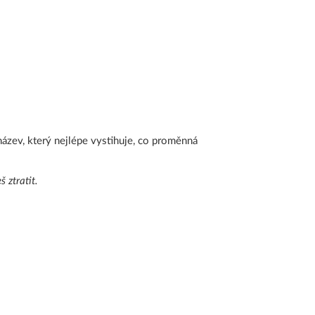
ázev, který nejlépe vystihuje, co proměnná
 ztratit.