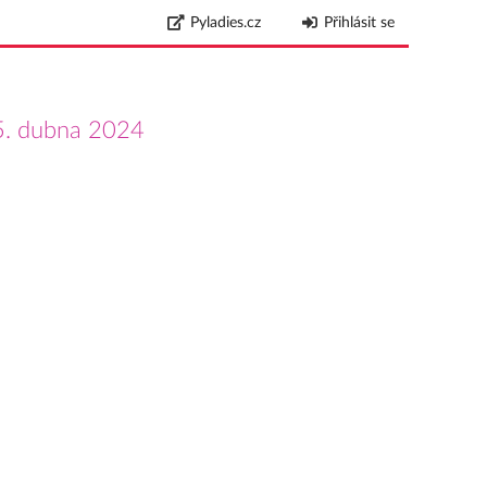
Pyladies.cz
Přihlásit se
5. dubna 2024