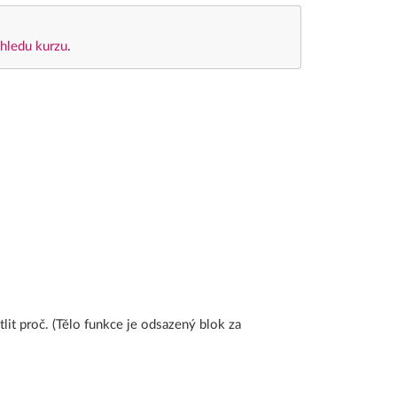
hledu kurzu
.
lit proč. (Tělo funkce je odsazený blok za