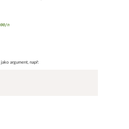
200/n
 jako argument, např: