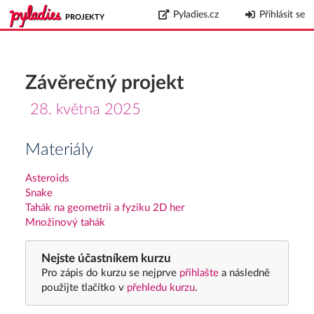
Pyladies.cz
Přihlásit se
PROJEKTY
Závěrečný projekt
28. května 2025
Materiály
Asteroids
Snake
Tahák na geometrii a fyziku 2D her
Množinový tahák
Nejste účastníkem kurzu
Pro zápis do kurzu se nejprve
přihlašte
a následně
použijte tlačítko v
přehledu kurzu
.