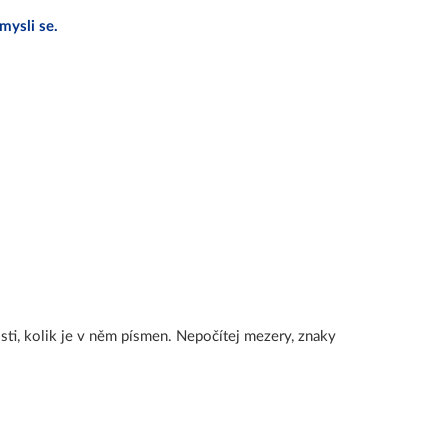
mysli se.
jisti, kolik je v něm písmen. Nepočítej mezery, znaky