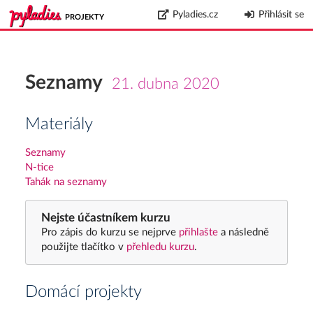
Pyladies.cz
Přihlásit se
PROJEKTY
Seznamy
21. dubna 2020
Materiály
Seznamy
N-tice
Tahák na seznamy
Nejste účastníkem kurzu
Pro zápis do kurzu se nejprve
přihlašte
a následně
použijte tlačítko v
přehledu kurzu
.
Domácí projekty