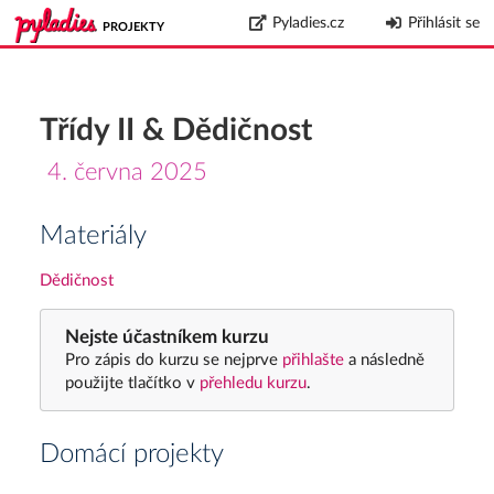
Pyladies.cz
Přihlásit se
PROJEKTY
Třídy II & Dědičnost
4. června 2025
Materiály
Dědičnost
Nejste účastníkem kurzu
Pro zápis do kurzu se nejprve
přihlašte
a následně
použijte tlačítko v
přehledu kurzu
.
Domácí projekty