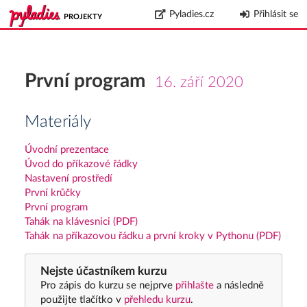
Pyladies.cz
Přihlásit se
PROJEKTY
První program
16. září 2020
Materiály
Úvodní prezentace
Úvod do příkazové řádky
Nastavení prostředí
První krůčky
První program
Tahák na klávesnici (PDF)
Tahák na příkazovou řádku a první kroky v Pythonu (PDF)
Nejste účastníkem kurzu
Pro zápis do kurzu se nejprve
přihlašte
a následně
použijte tlačítko v
přehledu kurzu
.