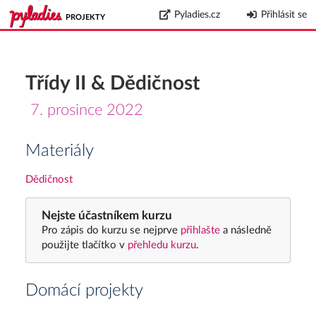
Pyladies.cz
Přihlásit se
PROJEKTY
Třídy II & Dědičnost
7. prosince 2022
Materiály
Dědičnost
Nejste účastníkem kurzu
Pro zápis do kurzu se nejprve
přihlašte
a následně
použijte tlačítko v
přehledu kurzu
.
Domácí projekty