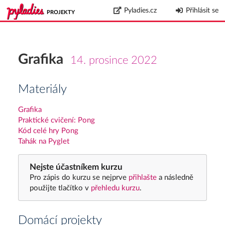
Pyladies.cz
Přihlásit se
PROJEKTY
Grafika
14. prosince 2022
Materiály
Grafika
Praktické cvičení: Pong
Kód celé hry Pong
Tahák na Pyglet
Nejste účastníkem kurzu
Pro zápis do kurzu se nejprve
přihlašte
a následně
použijte tlačítko v
přehledu kurzu
.
Domácí projekty