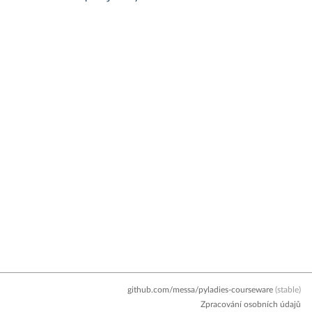
github.com/messa/pyladies-courseware
(stable)
Zpracování osobních údajů