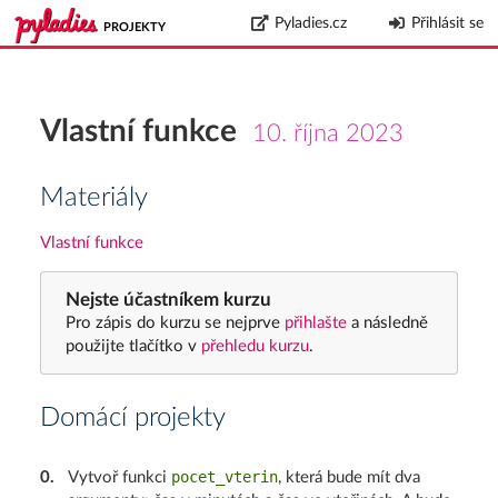
Pyladies.cz
Přihlásit se
PROJEKTY
Vlastní funkce
10. října 2023
Materiály
Vlastní funkce
Nejste účastníkem kurzu
Pro zápis do kurzu se nejprve
přihlašte
a následně
použijte tlačítko v
přehledu kurzu
.
Domácí projekty
pocet_vterin
0
.
Vytvoř funkci
, která bude mít dva