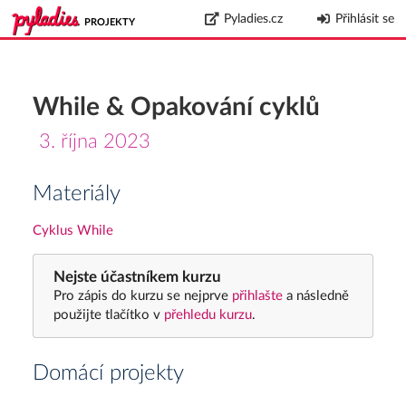
Pyladies.cz
Přihlásit se
PROJEKTY
While & Opakování cyklů
3. října 2023
Materiály
Cyklus While
Nejste účastníkem kurzu
Pro zápis do kurzu se nejprve
přihlašte
a následně
použijte tlačítko v
přehledu kurzu
.
Domácí projekty