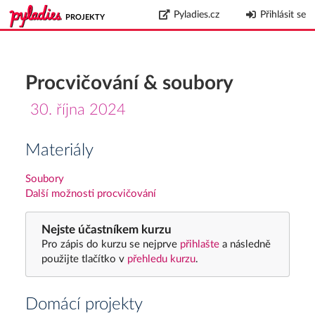
Pyladies.cz
Přihlásit se
PROJEKTY
Procvičování & soubory
30. října 2024
Materiály
Soubory
Další možnosti procvičování
Nejste účastníkem kurzu
Pro zápis do kurzu se nejprve
přihlašte
a následně
použijte tlačítko v
přehledu kurzu
.
Domácí projekty