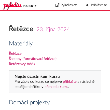
Pyladies.cz
Přihlásit se
PROJEKTY
Řetězce
23. října 2024
Materiály
Řetězce
Šablony (formátovací řetězce)
Řetězcový tahák
Nejste účastníkem kurzu
Pro zápis do kurzu se nejprve
přihlašte
a následně
použijte tlačítko v
přehledu kurzu
.
Domácí projekty