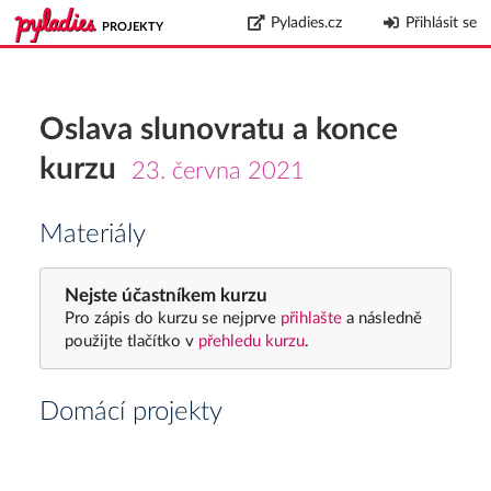
Pyladies.cz
Přihlásit se
PROJEKTY
Oslava slunovratu a konce
kurzu
23. června 2021
Materiály
Nejste účastníkem kurzu
Pro zápis do kurzu se nejprve
přihlašte
a následně
použijte tlačítko v
přehledu kurzu
.
Domácí projekty