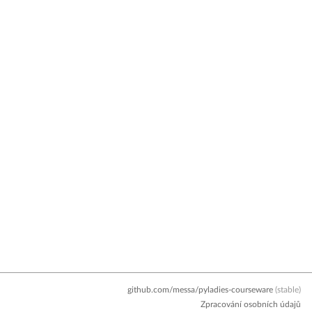
github.com/messa/pyladies-courseware
(stable)
Zpracování osobních údajů