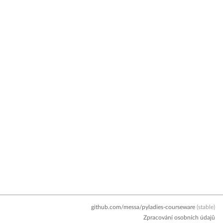
github.com/messa/pyladies-courseware
(stable)
Zpracování osobních údajů