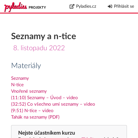
Pyladies.cz
Přihlásit se
PROJEKTY
Seznamy a n-tice
8. listopadu 2022
Materiály
Seznamy
N-tice
Vnořené seznamy
(11:10) Seznamy – Úvod – video
(32:52) Co všechno umí seznamy – video
(9:51) N-tice – video
Tahák na seznamy (PDF)
Nejste účastníkem kurzu